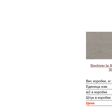
Dechirer la 
3
Вес коробки, кг
Единица изм.
м2 в коробке
Штук в коробке
Цена