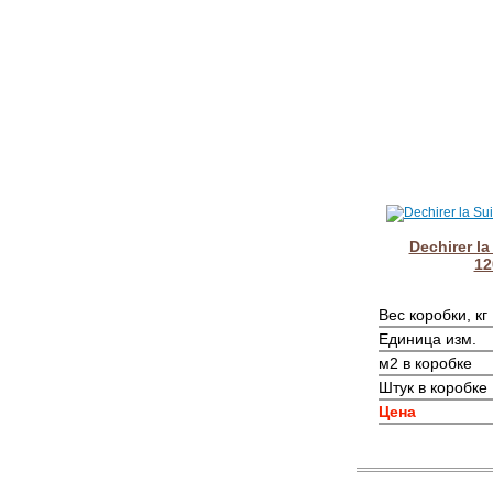
Dechirer la
12
Вес коробки, кг
Единица изм.
м2 в коробке
Штук в коробке
Цена