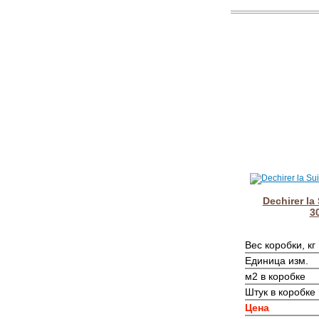
Dechirer la
3
Вес коробки, кг
Единица изм.
м2 в коробке
Штук в коробке
Цена