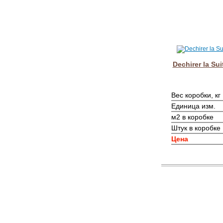
Dechirer la Su
Вес коробки, кг
Единица изм.
м2 в коробке
Штук в коробке
Цена