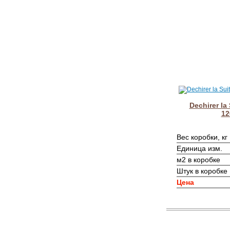
Dechirer la
12
Вес коробки, кг
Единица изм.
м2 в коробке
Штук в коробке
Цена