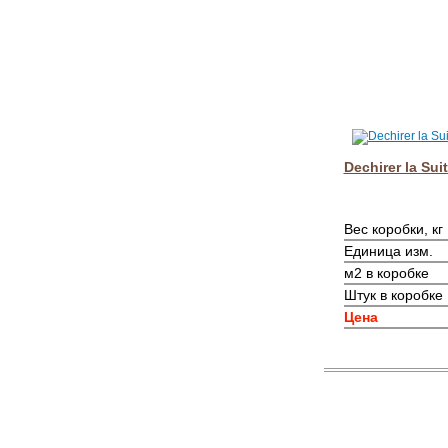
Dechirer la Sui
Вес коробки, кг
Единица изм.
м2 в коробке
Штук в коробке
Цена