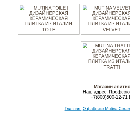
TOILE
VELVET
TRATTI
Магазин элитно
Наш адрес:
Профсою
+7(800)500-12-71
E
Главная
О фабрике Mutina Cera