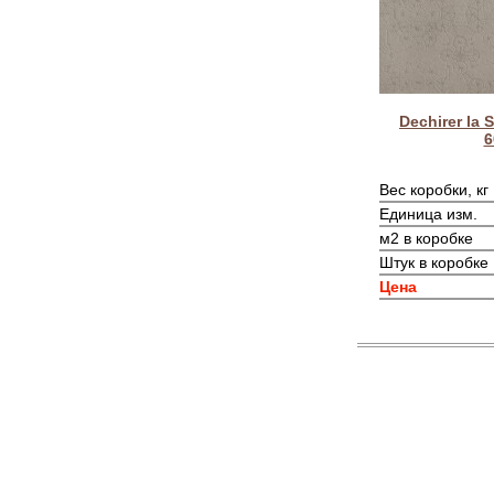
Dechirer la 
6
Вес коробки, кг
Единица изм.
м2 в коробке
Штук в коробке
Цена