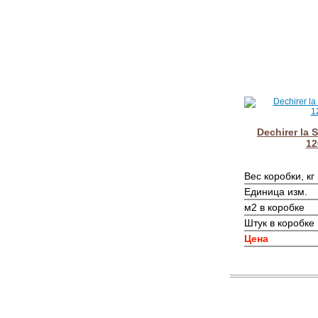
Dechirer la 
12
Вес коробки, кг
Единица изм.
м2 в коробке
Штук в коробке
Цена