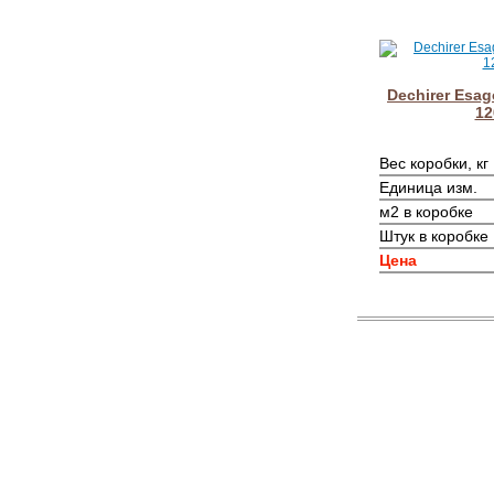
Dechirer Esag
12
Вес коробки, кг
Единица изм.
м2 в коробке
Штук в коробке
Цена