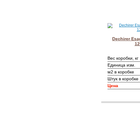
Dechirer Esa
12
Вес коробки, кг
Единица изм.
м2 в коробке
Штук в коробке
Цена