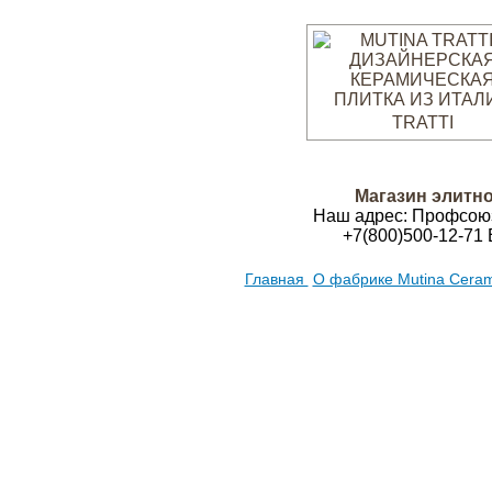
TRATTI
Магазин элитно
Наш адрес:
Профсою
+7(800)500-12-71
E
Главная
О фабрике Mutina Cera