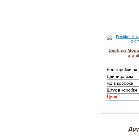
Dechirer Mosa
piom
Вес коробки, кг
Единица изм.
м2 в коробке
Штук в коробке
Цена
Дру