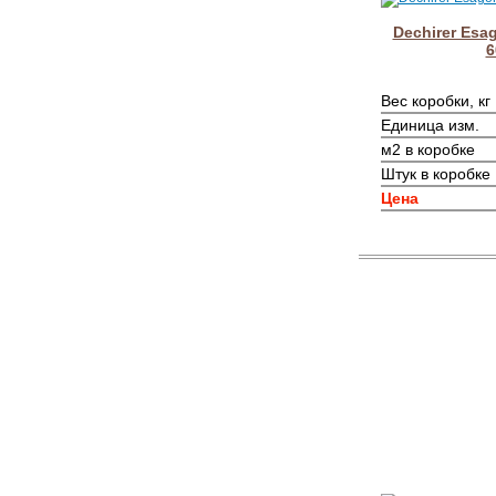
Dechirer Esag
6
Вес коробки, кг
Единица изм.
м2 в коробке
Штук в коробке
Цена