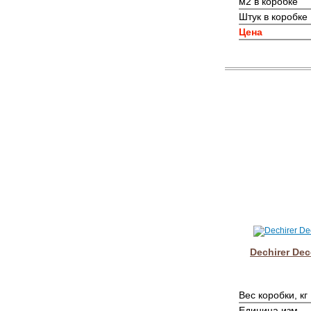
м2 в коробке
Штук в коробке
Цена
Dechirer Dec
Вес коробки, кг
Единица изм.