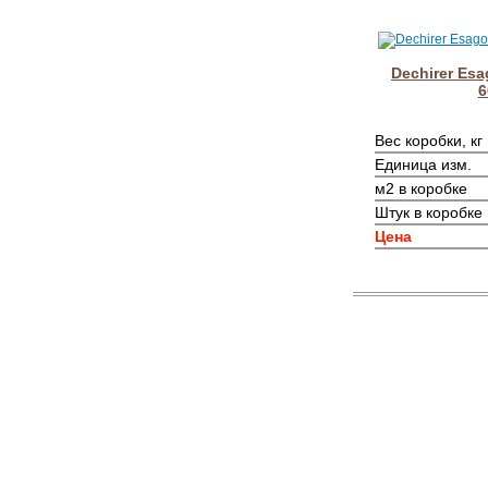
Dechirer Esa
6
Вес коробки, кг
Единица изм.
м2 в коробке
Штук в коробке
Цена