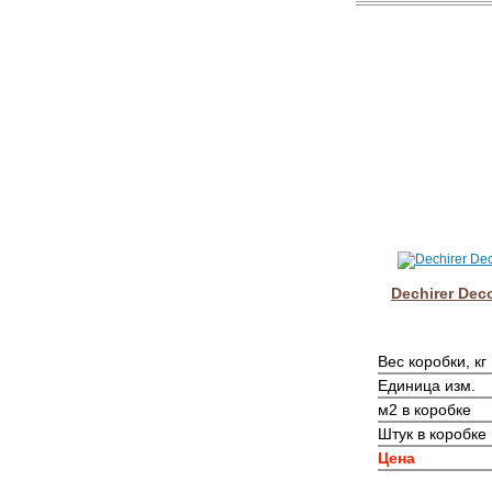
Dechirer Deco
Вес коробки, кг
Единица изм.
м2 в коробке
Штук в коробке
Цена