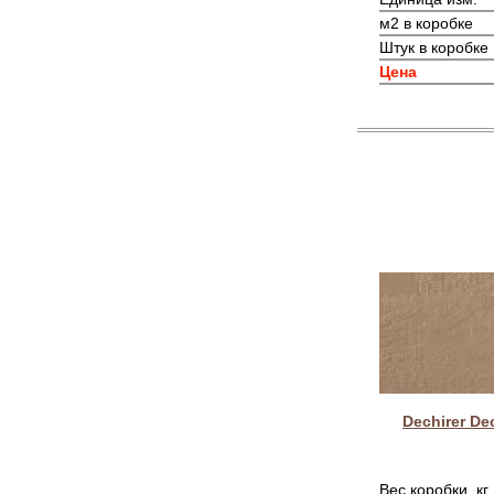
м2 в коробке
Штук в коробке
Цена
Dechirer De
Вес коробки, кг