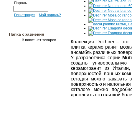
Пароль
Регистрация
Мой пароль?
Папка сравнения
В папке нет товаров
Коллекция Deсhirer – это
плитка керамогранит моза
ансамбль различных поверх
У разработчика серии
Mut
создать универсальную
керамогранит из Италии
поверхностей, ванных комн
сегодня можно заказать 
поверхностью и напольная 
каталоге можно подробн
дополнить его плиткой бол