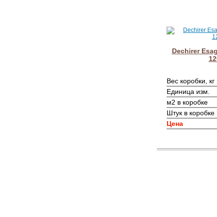
Dechirer Esag
12
Вес коробки, кг
Единица изм.
м2 в коробке
Штук в коробке
Цена