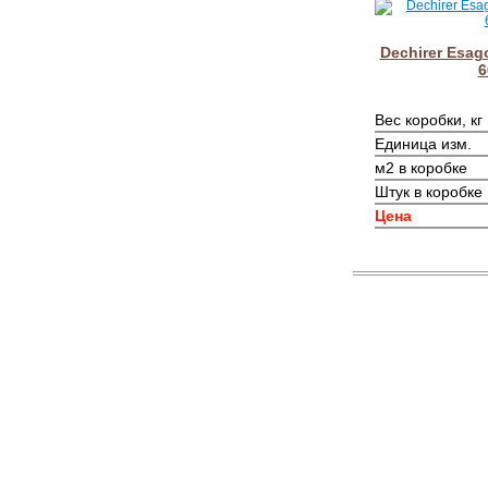
Dechirer Esag
6
Вес коробки, кг
Единица изм.
м2 в коробке
Штук в коробке
Цена