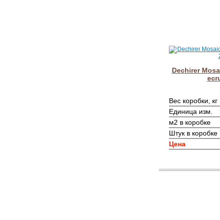
Dechirer Mosa
ecr
Вес коробки, кг
Единица изм.
м2 в коробке
Штук в коробке
Цена