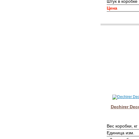
Штук в коробке
Цена
Dechirer Dec
Вес коробки, кг
Единица изм.