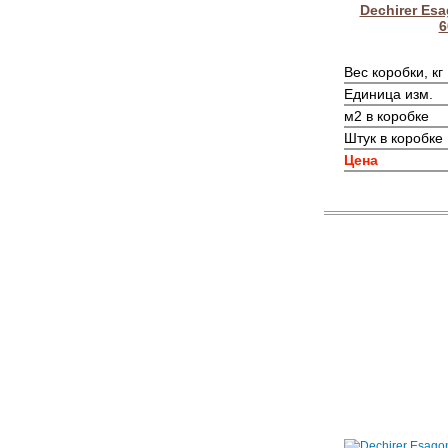
Dechirer Esa
6
Вес коробки, кг
Единица изм.
м2 в коробке
Штук в коробке
Цена