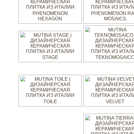
PHENOMENON
PHENOMENON RA
HEXAGON
MOSAICS
STAGE
TEKNOMOSAIC
TOILE
VELVET