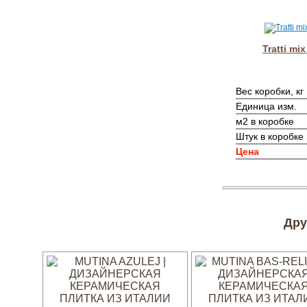
Tratti mi
Вес коробки, кг
Единица изм.
м2 в коробке
Штук в коробке
Цена
Дру