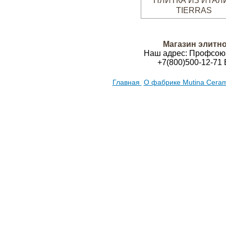
TIERRAS
Магазин элитно
Наш адрес:
Профсою
+7(800)500-12-71
E
Главная
О фабрике Mutina Cera