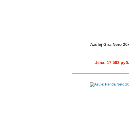
Azulej Gira Nero 20
Цена: 17 582 руб