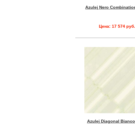
Azulej Nero Combinatio
Цена: 17 574 руб
Azulej Diagonal Bianco