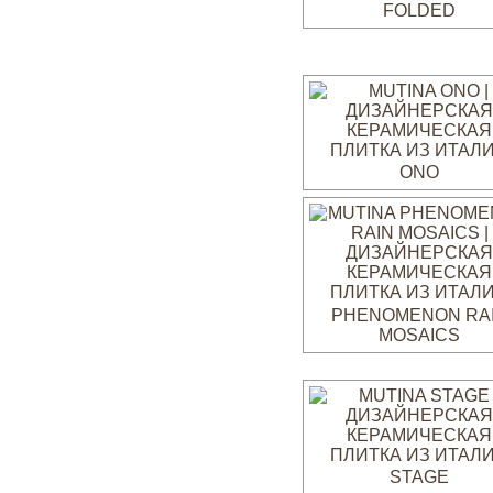
FOLDED
ONO
PHENOMENON RA
MOSAICS
STAGE