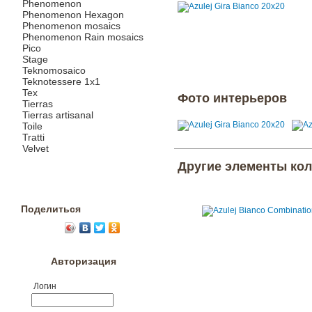
Phenomenon
Phenomenon Hexagon
Phenomenon mosaics
Phenomenon Rain mosaics
Pico
Stage
Teknomosaico
Teknotessere 1x1
Tex
Фото интерьеров
Tierras
Tierras artisanal
Toile
Tratti
Velvet
Другие элементы ко
Поделиться
Авторизация
Логин