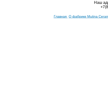
Наш ад
+7(
Главная
О фабрике Mutina Cera