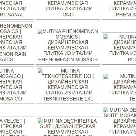
RTISANAL
ONO
PHENO
ENON RAIN
SAICS
PHENOMENON MOSAICS
PI
MOSAICO
TEKNOTESSERE 1X1
TE