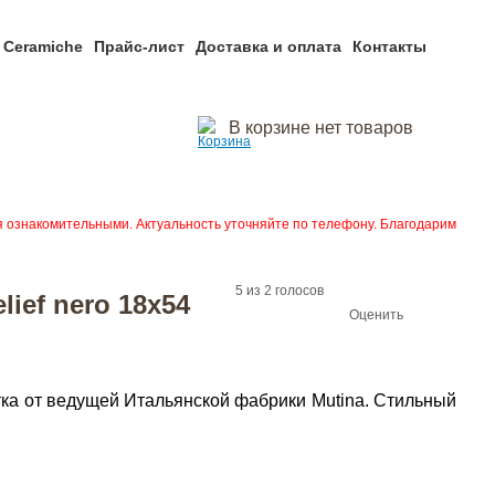
 Ceramiche
Прайс-лист
Доставка и оплата
Контакты
В корзине нет товаров
я ознакомительными. Актуальность уточняйте по телефону. Благодарим
5
из
2
голосов
lief nero 18x54
Оценить
литка от ведущей Итальянской фабрики Mutina. Стильный