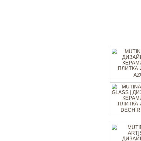
AZ
DECHIR