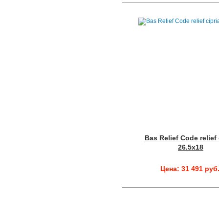
Bas Relief Code relief 
26.5x18
Цена: 31 491 руб