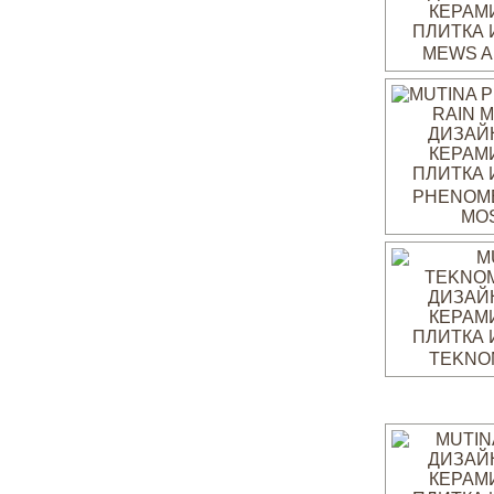
MEWS A
PHENOM
MO
TEKNO