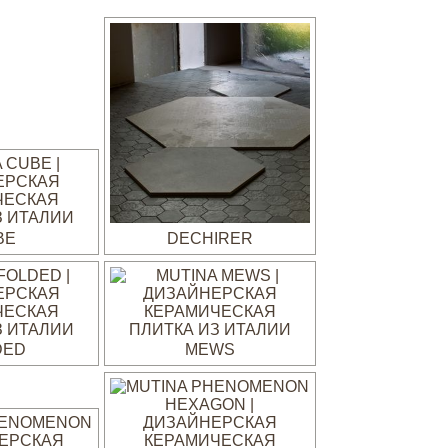
BE
DECHIRER
DED
MEWS