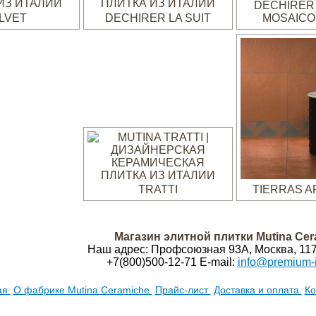
DECHIRER 
LVET
DECHIRER LA SUIT
MOSAICO
TRATTI
TIERRAS A
Магазин элитной плитки Mutina Cer
Наш адрес:
Профсоюзная 93А
,
Москва
,
11
+7(800)500-12-71
E-mail:
info@premium-in
ая
О фабрике Mutina Ceramiche
Прайс-лист
Доставка и оплата
Ко