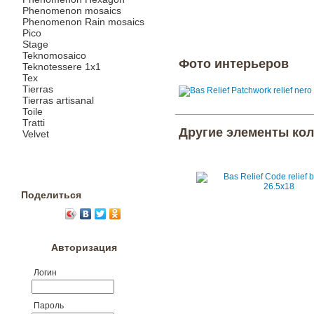
Phenomenon mosaics
Phenomenon Rain mosaics
Pico
Stage
Teknomosaico
Фото интерьеров
Teknotessere 1x1
Tex
Tierras
Tierras artisanal
Toile
Tratti
Другие элементы ко
Velvet
Поделиться
Авторизация
Логин
Пароль