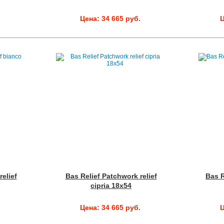
.
Цена: 34 665 руб.
Ц
elief
Bas Relief Patchwork relief
Bas R
cipria 18x54
.
Цена: 34 665 руб.
Ц