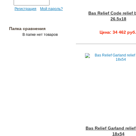
Регистрация
Мой пароль?
Bas Relief Code relief
26.5x18
Папка сравнения
Цена: 34 462 руб
В папке нет товаров
Bas Relief Garland relie
18x54