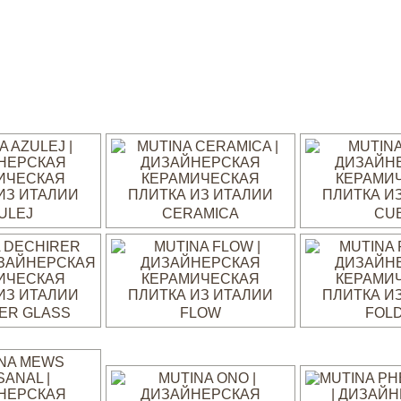
ULEJ
CERAMICA
CU
ER GLASS
FLOW
FOL