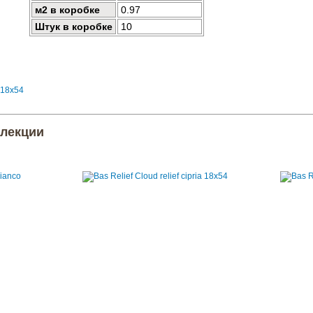
м2 в коробке
0.97
Штук в коробке
10
ллекции