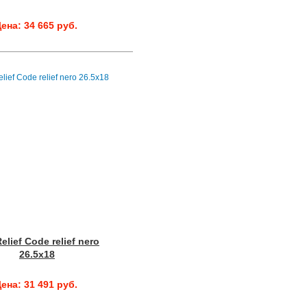
ена: 34 665 руб.
elief Code relief nero
26.5x18
ена: 31 491 руб.