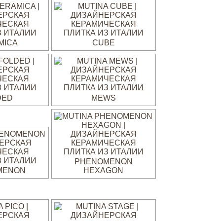
MICA
CUBE
DED
MEWS
PHENOMENON
MENON
HEXAGON