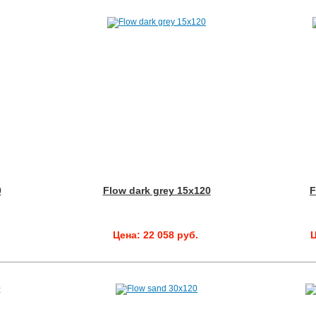
0
Flow dark grey 15x120
F
.
Цена: 22 058 руб.
Ц