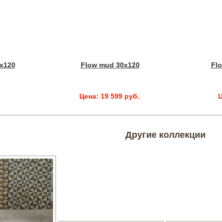
x120
Flow mud 30x120
Flo
.
Цена: 19 599 руб.
Ц
Другие коллекции