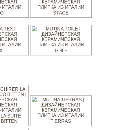
CO
STAGE
X
TOILE
LA SUITE
 BITTEN
TIERRAS