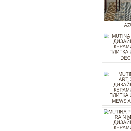
AZ
DEC
MEWS A