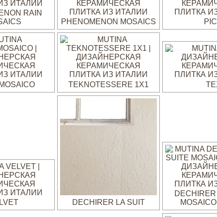
ENON RAIN
SAICS
PHENOMENON MOSAICS
PI
MOSAICO
TEKNOTESSERE 1X1
TE
DECHIRER 
LVET
DECHIRER LA SUIT
MOSAICO