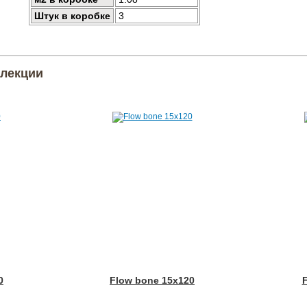
Штук в коробке
3
ллекции
0
Flow bone 15x120