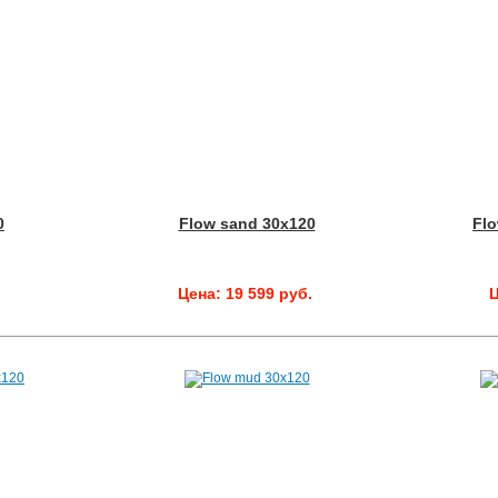
0
Flow sand 30x120
Flo
.
Цена: 19 599 руб.
Ц