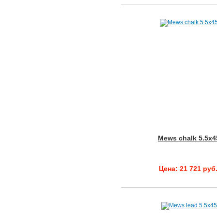
Mews chalk 5.5x4
Цена: 21 721 руб