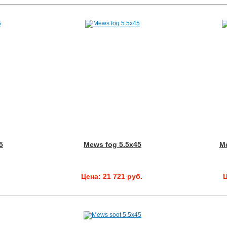
5
Mews fog 5.5x45
Me
.
Цена: 21 721 руб.
Ц