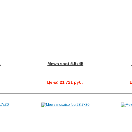
5
Mews soot 5.5x45
.
Цена: 21 721 руб.
Ц