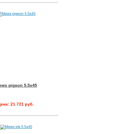
ws pigeon 5.5x45
ена: 21 721 руб.