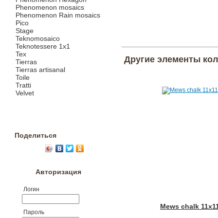
Phenomenon mosaics
Phenomenon Rain mosaics
Pico
Stage
Teknomosaico
Teknotessere 1x1
Tex
Другие элементы ко
Tierras
Tierras artisanal
Toile
Tratti
Velvet
Поделиться
Авторизация
Логин
Mews chalk 11x1
Пароль