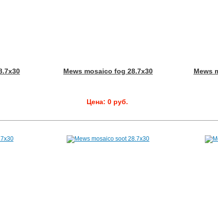
8.7x30
Mews mosaico fog 28.7x30
Mews m
Цена: 0 руб.