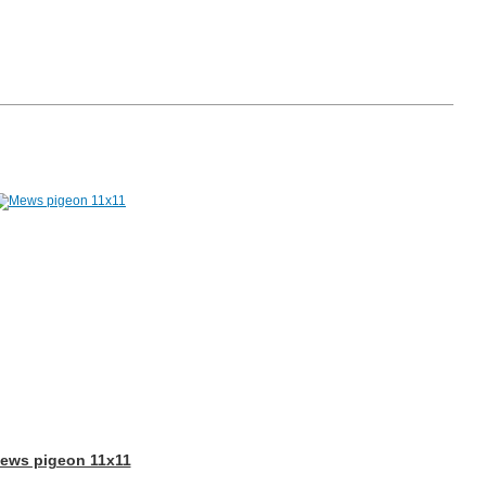
ews pigeon 11x11