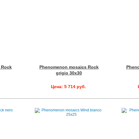
 Rock
Phenomenon mosaics Rock
Phen
grigio 30x30
Цена: 5 714 руб.