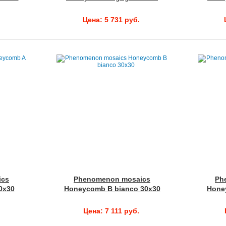
Цена: 5 731 руб.
ics
Phenomenon mosaics
Ph
0x30
Honeycomb B bianco 30x30
Hone
Цена: 7 111 руб.