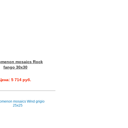
omenon mosaics Rock
fango 30x30
Цена: 5 714 руб.