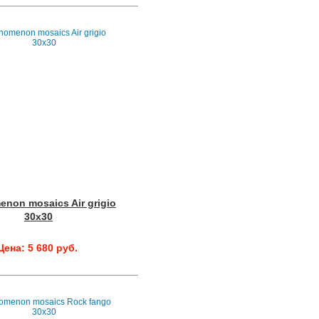
non mosaics Air grigio
30x30
Цена: 5 680 руб.