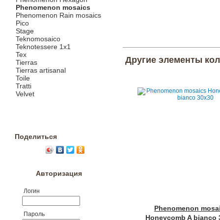
Phenomenon mosaics
Phenomenon Rain mosaics
Pico
Stage
Teknomosaico
Teknotessere 1x1
Tex
Другие элементы ко
Tierras
Tierras artisanal
Toile
Tratti
Velvet
Поделиться
Авторизация
Логин
Phenomenon mosa
Пароль
Honeycomb A bianco 