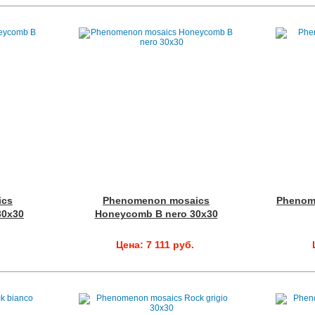
ics
Phenomenon mosaics
Phenome
30x30
Honeycomb B nero 30x30
Цена: 7 111 руб.