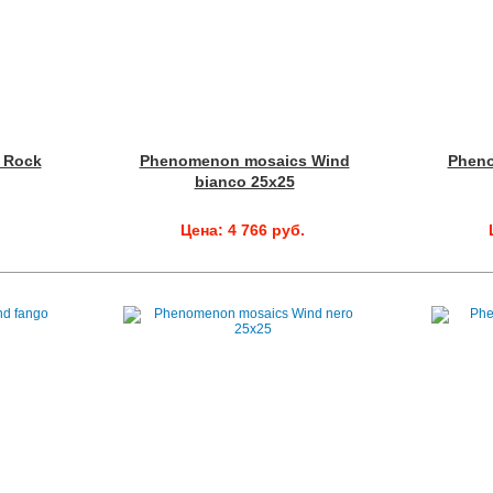
 Rock
Phenomenon mosaics Wind
Phen
bianco 25x25
Цена: 4 766 руб.