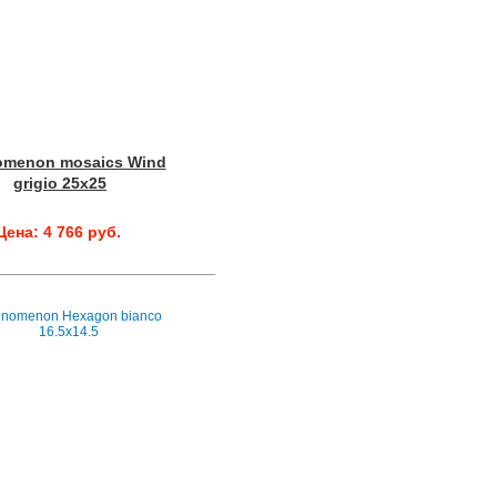
omenon mosaics Wind
grigio 25x25
Цена: 4 766 руб.