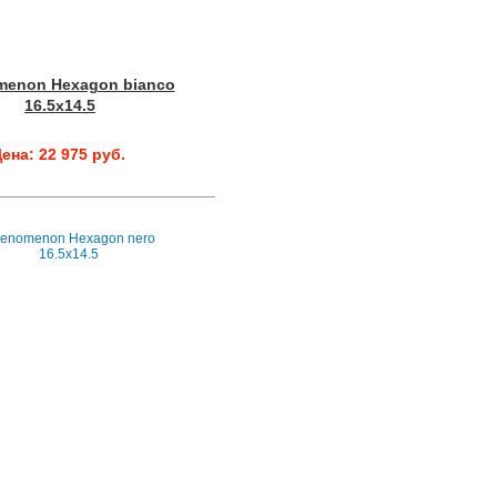
menon Hexagon bianco
16.5x14.5
ена: 22 975 руб.