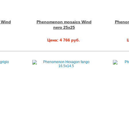
 Wind
Phenomenon mosaics Wind
Pheno
nero 25x25
Цена: 4 766 руб.
Ц