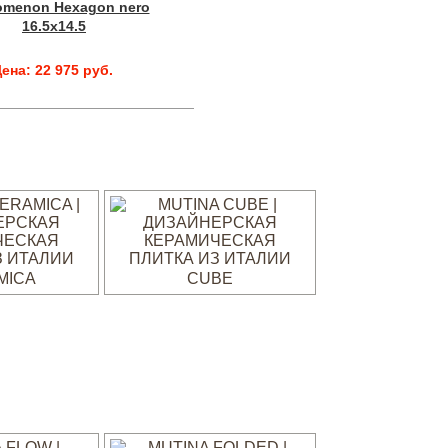
omenon Hexagon nero
16.5x14.5
ена: 22 975 руб.
MICA
CUBE