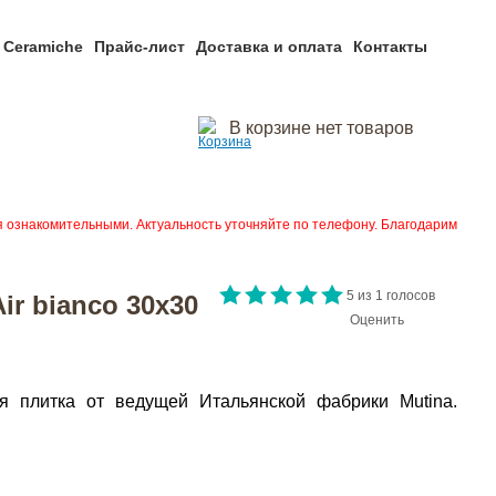
 Ceramiche
Прайс-лист
Доставка и оплата
Контакты
В корзине нет товаров
я ознакомительными. Актуальность уточняйте по телефону. Благодарим
5
из
1
голосов
r bianco 30x30
Оценить
ая плитка от ведущей Итальянской фабрики Mutina.