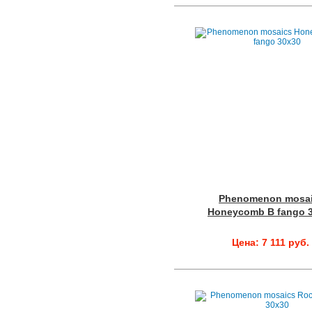
Phenomenon mosa
Honeycomb B fango 
Цена: 7 111 руб.