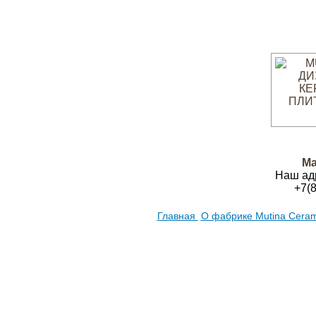
Ма
Наш ад
+7(
Главная
О фабрике Mutina Cera