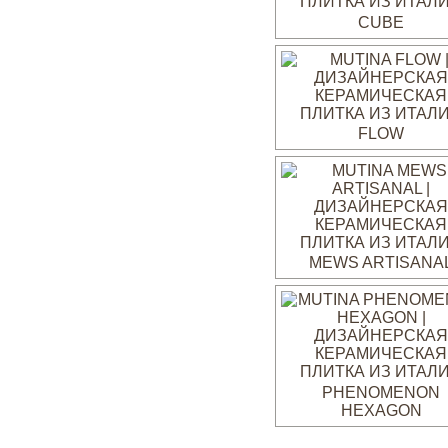
CUBE
FLOW
MEWS ARTISANA
PHENOMENON
HEXAGON