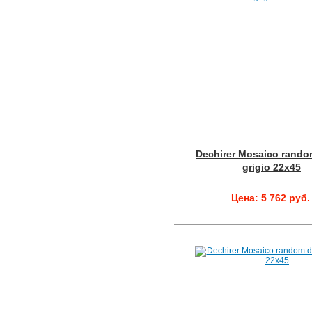
Dechirer Mosaico rando
grigio 22x45
Цена: 5 762 руб.