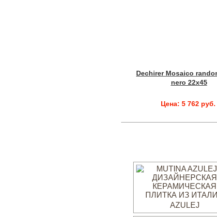
Dechirer Mosaico rando
nero 22x45
Цена: 5 762 руб.
AZULEJ