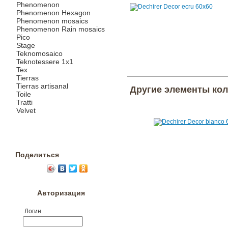
Phenomenon
Phenomenon Hexagon
Phenomenon mosaics
Phenomenon Rain mosaics
Pico
Stage
Teknomosaico
Teknotessere 1x1
Tex
Tierras
Tierras artisanal
Другие элементы ко
Toile
Tratti
Velvet
Поделиться
Авторизация
Логин