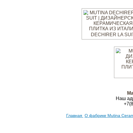
DECHIRER LA SUI
Ма
Наш ад
+7(
Главная
О фабрике Mutina Cera