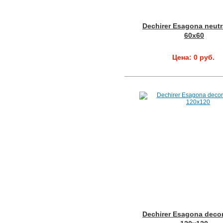
Dechirer Esagona neutr
60x60
Цена: 0 руб.
Dechirer Esagona decor