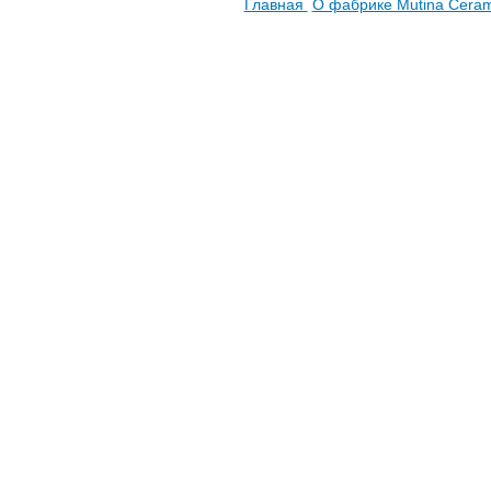
Главная
О фабрике Mutina Cera