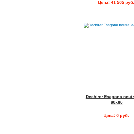
Цена: 41 505 руб
Dechirer Esagona neutr
60x60
Цена: 0 руб.