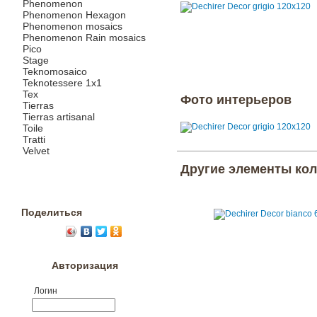
Phenomenon
Phenomenon Hexagon
Phenomenon mosaics
Phenomenon Rain mosaics
Pico
Stage
Teknomosaico
Teknotessere 1x1
Tex
Фото интерьеров
Tierras
Tierras artisanal
Toile
Tratti
Velvet
Другие элементы ко
Поделиться
Авторизация
Логин