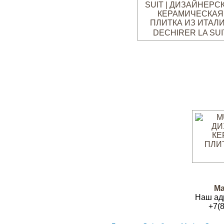
DECHIRER LA SUI
Ма
Наш ад
+7(