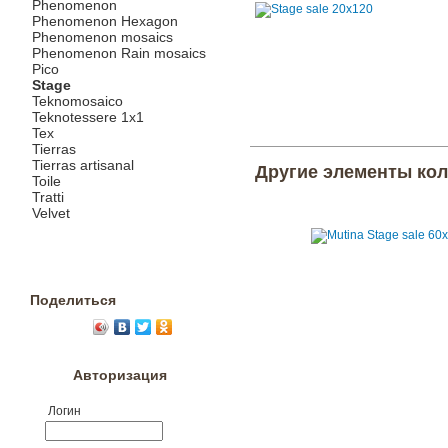
Phenomenon
Phenomenon Hexagon
Phenomenon mosaics
Phenomenon Rain mosaics
Pico
Stage
Teknomosaico
Teknotessere 1x1
Tex
Tierras
Tierras artisanal
Другие элементы ко
Toile
Tratti
Velvet
Поделиться
Авторизация
Логин