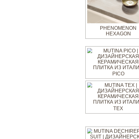
PHENOMENON
HEXAGON
PICO
TEX