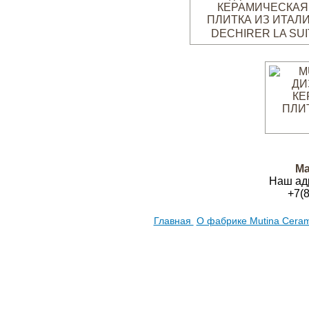
DECHIRER LA SUI
Ма
Наш ад
+7(
Главная
О фабрике Mutina Cera