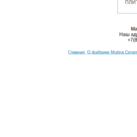
Ма
Наш ад
+7(
Главная
О фабрике Mutina Cera