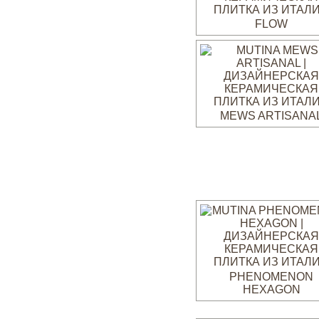
FLOW
MEWS ARTISANA
PHENOMENON
HEXAGON