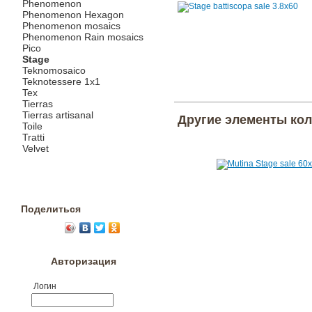
Phenomenon
Phenomenon Hexagon
Phenomenon mosaics
Phenomenon Rain mosaics
Pico
Stage
Teknomosaico
Teknotessere 1x1
Tex
Tierras
Tierras artisanal
Другие элементы ко
Toile
Tratti
Velvet
Поделиться
Авторизация
Логин