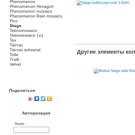
Phenomenon
Phenomenon Hexagon
Phenomenon mosaics
Phenomenon Rain mosaics
Pico
Stage
Teknomosaico
Teknotessere 1x1
Tex
Tierras
Tierras artisanal
Другие элементы ко
Toile
Tratti
Velvet
Поделиться
Авторизация
Логин