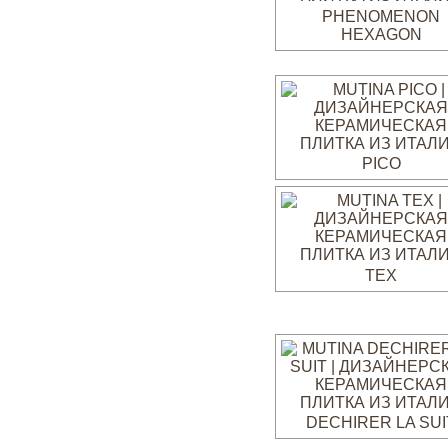
PHENOMENON
HEXAGON
PICO
TEX
DECHIRER LA SUI