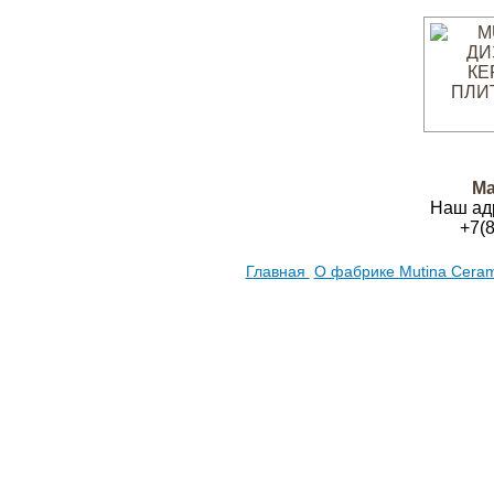
Ма
Наш ад
+7(
Главная
О фабрике Mutina Cera