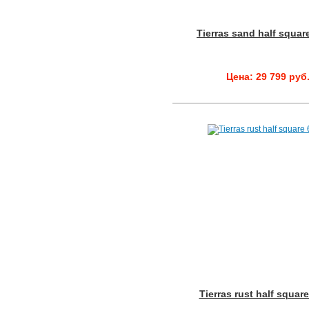
Tierras sand half squar
Цена: 29 799 руб
Tierras rust half squar