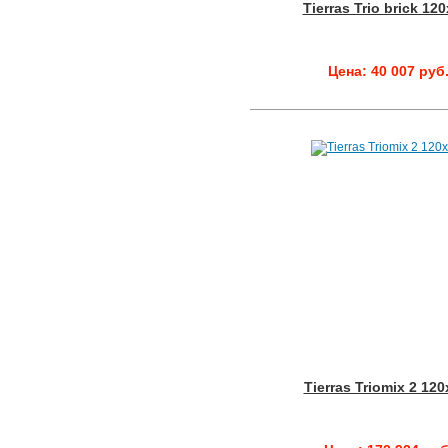
Tierras Trio brick 12
Цена: 40 007 руб
Tierras Triomix 2 12