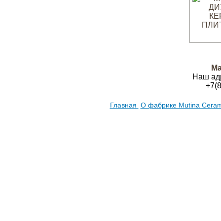
Ма
Наш ад
+7(
Главная
О фабрике Mutina Cera