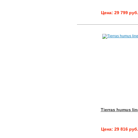
Цена: 29 799 руб
Tierras humus lin
Цена: 29 816 руб