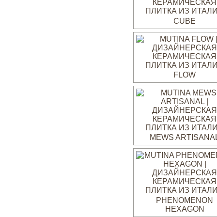
CUBE
FLOW
MEWS ARTISANA
PHENOMENON
HEXAGON