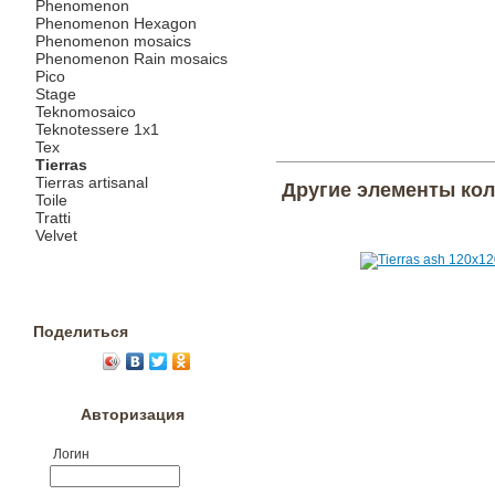
Phenomenon
Phenomenon Hexagon
Phenomenon mosaics
Phenomenon Rain mosaics
Pico
Stage
Teknomosaico
Teknotessere 1x1
Tex
Tierras
Tierras artisanal
Другие элементы ко
Toile
Tratti
Velvet
Поделиться
Авторизация
Логин