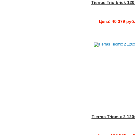
Tierras Trio brick 12
Цена: 40 379 руб
Tierras Triomix 2 12