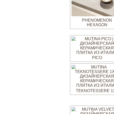
PHENOMENON
HEXAGON
PICO
TEKNOTESSERE 1