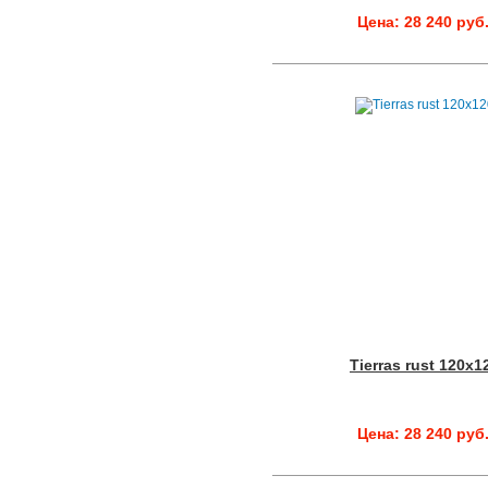
Цена: 28 240 руб
Tierras rust 120x1
Цена: 28 240 руб