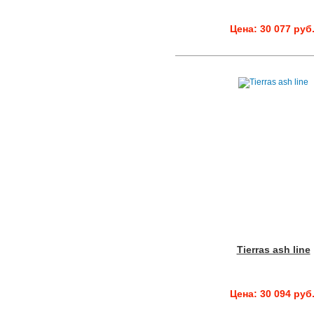
Цена: 30 077 руб
Tierras ash line
Цена: 30 094 руб