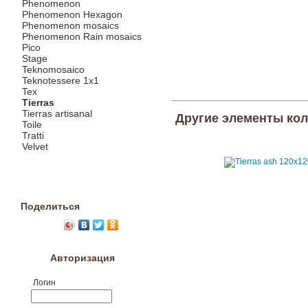
Phenomenon
Phenomenon Hexagon
Phenomenon mosaics
Phenomenon Rain mosaics
Pico
Stage
Teknomosaico
Teknotessere 1x1
Tex
Tierras
Tierras artisanal
Другие элементы ко
Toile
Tratti
Velvet
Поделиться
Авторизация
Логин