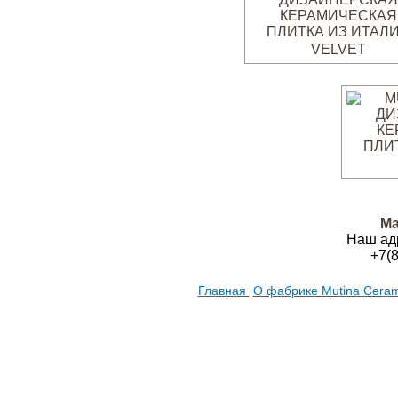
VELVET
Ма
Наш ад
+7(
Главная
О фабрике Mutina Cera