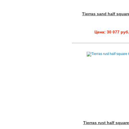
Tierras sand half squar
Цена: 30 077 руб
Tierras rust half squar