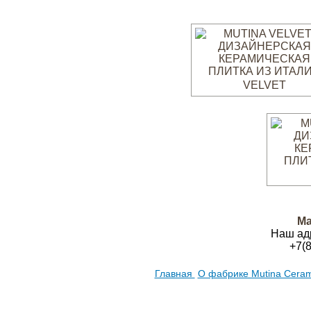
VELVET
Ма
Наш ад
+7(
Главная
О фабрике Mutina Cera