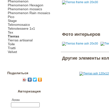
Phenomenon
Phenomenon Hexagon
Phenomenon mosaics
Phenomenon Rain mosaics
Pico
Stage
Teknomosaico
Teknotessere 1x1
Tex
Фото интерьеров
Tierras
Tierras artisanal
Toile
Tratti
Velvet
Другие элементы ко
Поделиться
Авторизация
Логин