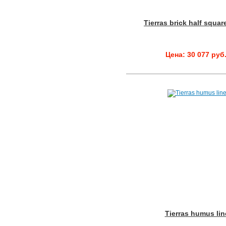
Tierras brick half squar
Цена: 30 077 руб
Tierras humus lin