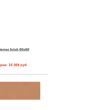
ierras brick 60x60
ена: 18 369 руб.