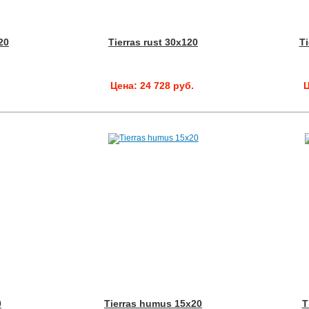
20
Tierras rust 30x120
Ti
.
Цена: 24 728 руб.
Ц
0
Tierras humus 15x20
T