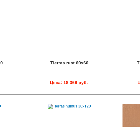
60
Tierras rust 60x60
T
.
Цена: 18 369 руб.
Ц