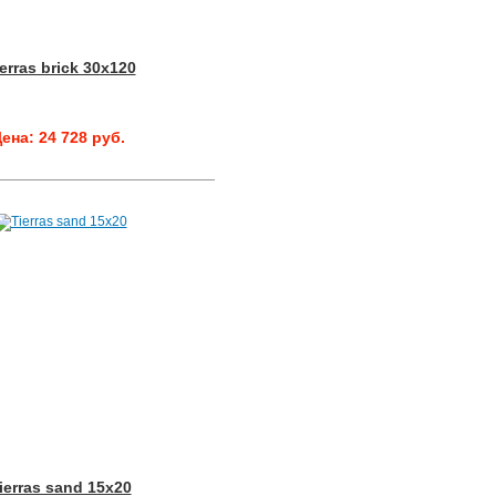
erras brick 30x120
ена: 24 728 руб.
ierras sand 15x20