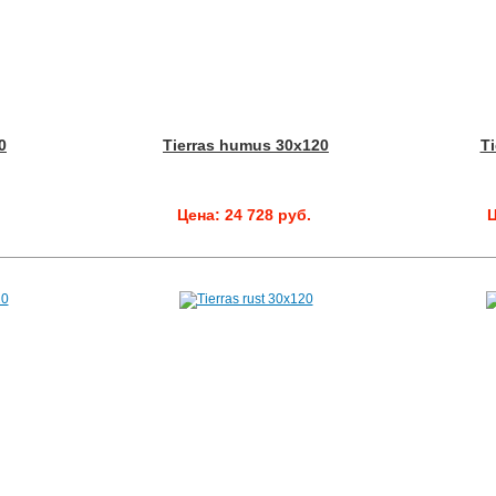
0
Tierras humus 30x120
Ti
.
Цена: 24 728 руб.
Ц