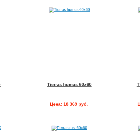
0
Tierras humus 60x60
T
.
Цена: 18 369 руб.
Ц