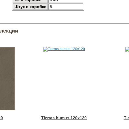
Штук в коробке
5
ллекции
20
Tierras humus 120x120
Ti