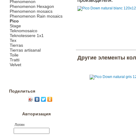
производителя.
Phenomenon
Phenomenon Hexagon
Phenomenon mosaics
Phenomenon Rain mosaics
Pico
Stage
Teknomosaico
Teknotessere 1x1
Tex
Tierras
Tierras artisanal
Toile
Другие элементы ко
Tratti
Velvet
Поделиться
Авторизация
Логин