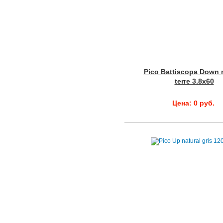
Pico Battiscopa Down n
terre 3.8x60
Цена: 0 руб.