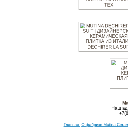
TEX
DECHIRER LA SUI
Ма
Наш ад
+7(
Главная
О фабрике Mutina Cera