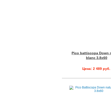
Pico battiscopa Down n
blanc 3.8x60
Цена: 2 489 руб.