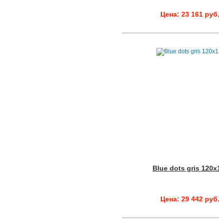
Цена: 23 161 руб
Blue dots gris 120x
Цена: 29 442 руб