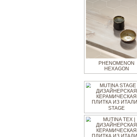
PHENOMENON
HEXAGON
STAGE