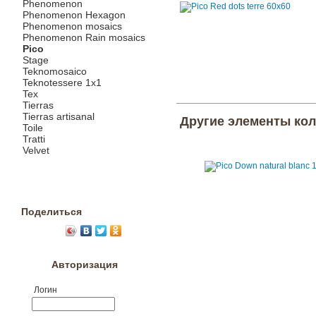
Phenomenon
Phenomenon Hexagon
Phenomenon mosaics
Phenomenon Rain mosaics
Pico
Stage
Teknomosaico
Teknotessere 1x1
Tex
Tierras
Tierras artisanal
Другие элементы ко
Toile
Tratti
Velvet
Поделиться
Авторизация
Логин