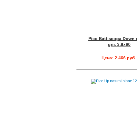
Pico Battiscopa Down n
gris 3.8x60
Цена: 2 466 руб.