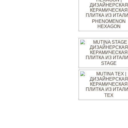
PHENOMENON
HEXAGON
STAGE
TEX