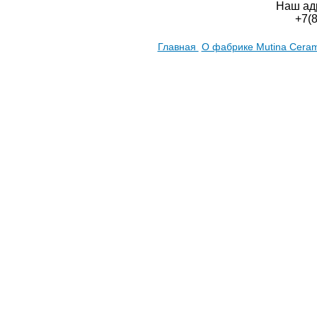
Наш ад
+7(
Главная
О фабрике Mutina Cera