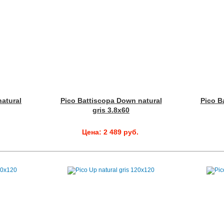
atural
Pico Battiscopa Down natural
Pico B
gris 3.8x60
Цена: 2 489 руб.