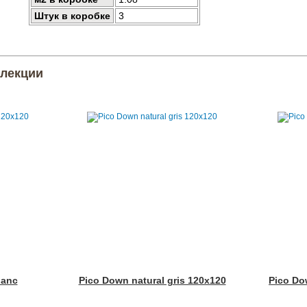
Штук в коробке
3
ллекции
lanc
Pico Down natural gris 120x120
Pico Do