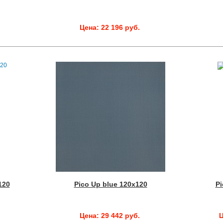
.
Цена: 22 196 руб.
120
Pico Up blue 120x120
Pi
Цена: 29 442 руб.
Ц