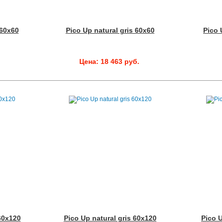
 60x60
Pico Up natural gris 60x60
Pico 
.
Цена: 18 463 руб.
60x120
Pico Up natural gris 60x120
Pico U