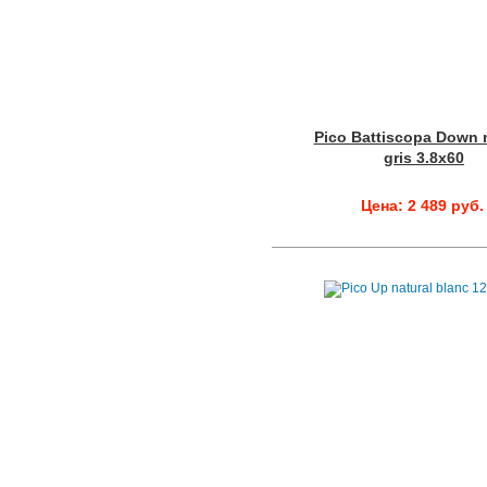
Pico Battiscopa Down n
gris 3.8x60
Цена: 2 489 руб.