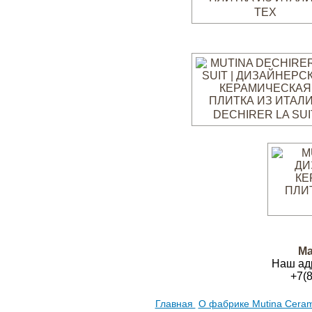
TEX
DECHIRER LA SUI
Ма
Наш ад
+7(
Главная
О фабрике Mutina Cera