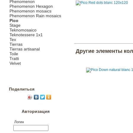
Phenomenon
Phenomenon Hexagon
Phenomenon mosaics
Phenomenon Rain mosaics
Pico
Stage
Teknomosaico
Teknotessere 1x1
Tex
Tierras
Tierras artisanal
Другие элементы ко
Toile
Tratti
Velvet
Поделиться
Авторизация
Логин