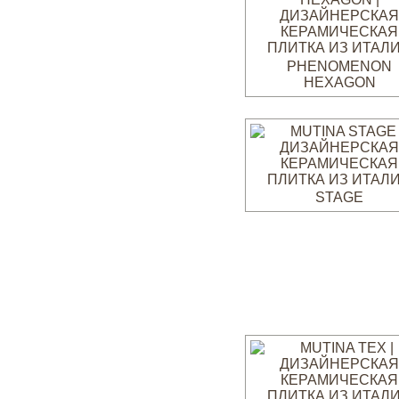
PHENOMENON
HEXAGON
STAGE